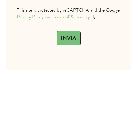
This site is protected by reCAPTCHA and the Google
Privacy Policy
and
Terms of Service
apply.
INVIA
Viale Gorizia, 52