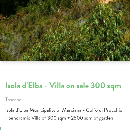
Isola d'Elba - Villa on sale 300 sqm
Toscana
Isola d'Elba Municipality of Marciana - Golfo di Procchio
- panoramic Villa of 300 sqm + 2500 sqm of garden