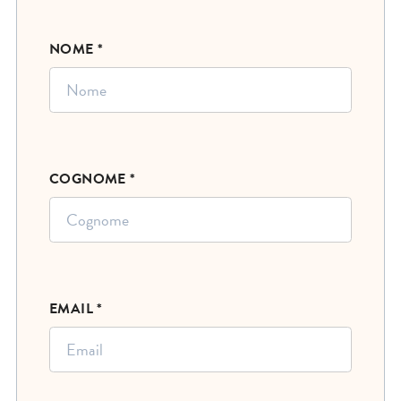
NOME *
COGNOME *
EMAIL *